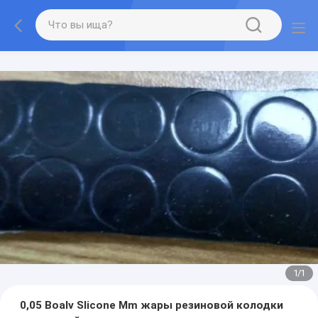
1
/
1
0,05 Boalv Slicone Mm жары резиновой колодки