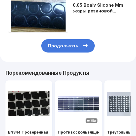
0,05 Boalv Slicone Mm
жары резиновой
колодки проводной
Продолжать
Порекомендованные Продукты
EN344 Проверенная
Противоскользящие
Треугольные