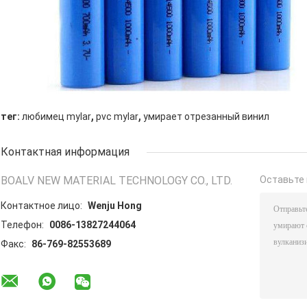
,
,
тег:
любимец mylar
pvc mylar
умирает отрезанный винил
Контактная информация
BOALV NEW MATERIAL TECHNOLOGY CO., LTD.
Оставьте 
Контактное лицо:
Wenju Hong
Телефон:
0086-13827244064
Факс:
86-769-82553689