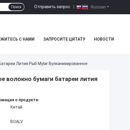
Отправить запрос
|
Russian
Поиск
ЯЖИТЕСЬ С НАМИ
ЗАПРОСИТЕ ЦИТАТУ
НОВОСТИ
Батареи Лития Рыб Mylar Вулканизированное
ое волокно бумаги батареи лития
мация о продукте:
Китай
BOALV