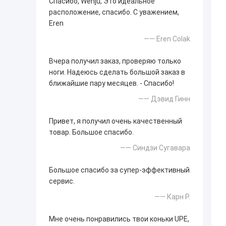
Спасибо, Wenju, Это идеальное
расположение, спасибо. С уважением,
Eren
—— Eren Colak
Вчера получил заказ, проверяю только
ноги. Надеюсь сделать большой заказ в
ближайшие пару месяцев. - Спасибо!
—— Дэвид Гинн
Привет, я получил очень качественный
товар. Большое спасибо.
—— Синдзи Сугавара
Большое спасибо за супер-эффективный
сервис.
—— Карн Р.
Мне очень понравились твои коньки UPE,