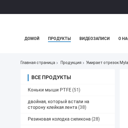
ДОМОЙ
ПРОДУКТЫ
ВИДЕОЗАПИСИ
О НА
Главная страница
Продукция
Умирает отрезок Myla
ВСЕ ПРОДУКТЫ
Коньки мыши PTFE
(51)
двойная, который встали на
сторону клейкая лента
(38)
Резиновая колодка силикона
(28)