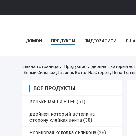
ДОМОЙ
ПРОДУКТЫ
ВИДЕОЗАПИСИ
О НА
Главная страница
Продукция
двойная, который вст
Ясный Сильный Двойник Встал На Сторону Пена Толщ
ВСЕ ПРОДУКТЫ
Коньки мыши PTFE
(51)
двойная, который встали на
сторону клейкая лента
(38)
Резиновая колодка силикона
(28)