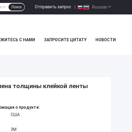
Отправить запрос
|
Russian
Поиск
ЯЖИТЕСЬ С НАМИ
ЗАПРОСИТЕ ЦИТАТУ
НОВОСТИ
пена толщины клейкой ленты
мация о продукте:
США
3M