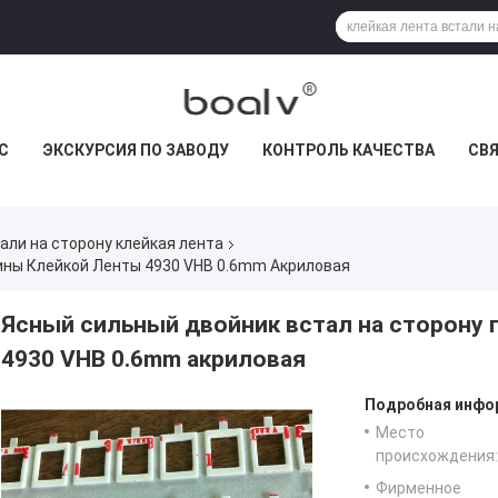
С
ЭКСКУРСИЯ ПО ЗАВОДУ
КОНТРОЛЬ КАЧЕСТВА
СВ
али на сторону клейкая лента
ины Клейкой Ленты 4930 VHB 0.6mm Акриловая
Ясный сильный двойник встал на сторону 
4930 VHB 0.6mm акриловая
Подробная инфор
Место
происхождения:
Фирменное