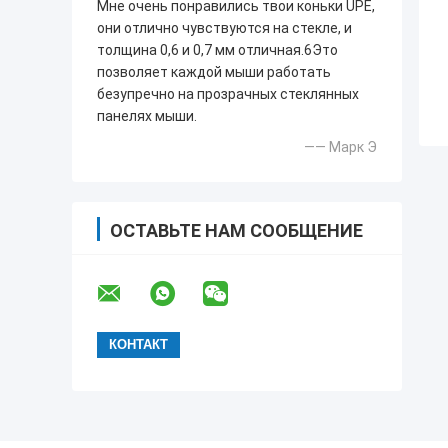
Мне очень понравились твои коньки UPE,
они отлично чувствуются на стекле, и
толщина 0,6 и 0,7 мм отличная.6Это
позволяет каждой мыши работать
безупречно на прозрачных стеклянных
панелях мыши.
—— Марк Э
ОСТАВЬТЕ НАМ СООБЩЕНИЕ