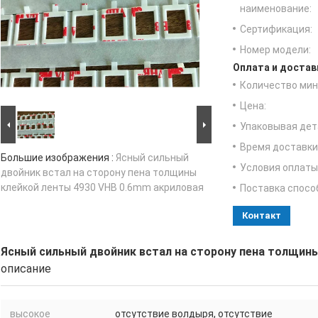
наименование:
Сертификация:
Номер модели:
Оплата и достав
Количество мин 
Цена:
Упаковывая дет
Время доставки
Большие изображения :
Ясный сильный
Условия оплаты
двойник встал на сторону пена толщины
клейкой ленты 4930 VHB 0.6mm акриловая
Поставка спосо
Контакт
Ясный сильный двойник встал на сторону пена толщины
описание
высокое
отсутствие волдыря, отсутствие